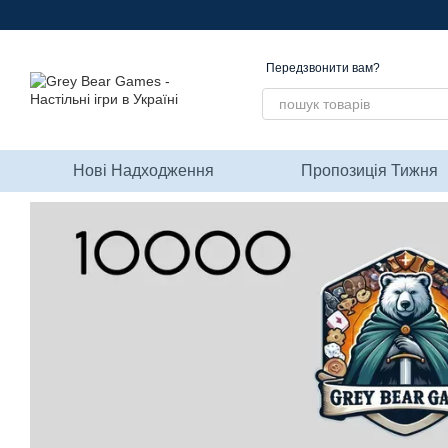
Перейти до основного контенту
Передзвонити вам?
Нові Надходження
Пропозиція Тижня