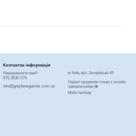
Контактна інформація
м. Київ, вул. Загорівська 40
Передзвонити вам?
075 3535 075
Наразі працюємо тільки з онлайн
info@greybeargames.com.ua
замовленнями 💟
Мапа проїзду