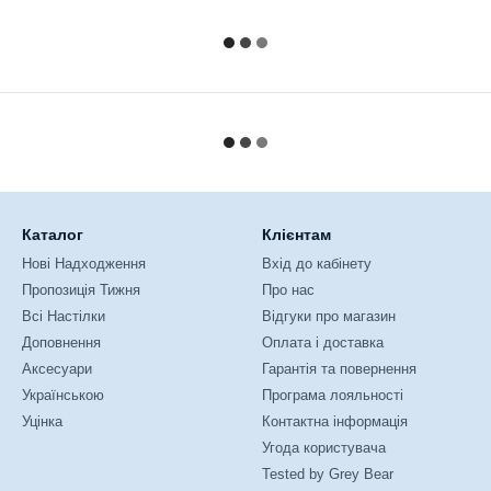
Каталог
Клієнтам
Нові Надходження
Вхід до кабінету
Пропозиція Тижня
Про нас
Всі Настілки
Відгуки про магазин
Доповнення
Оплата і доставка
Аксесуари
Гарантія та повернення
Українською
Програма лояльності
Уцінка
Контактна інформація
Угода користувача
Tested by Grey Bear