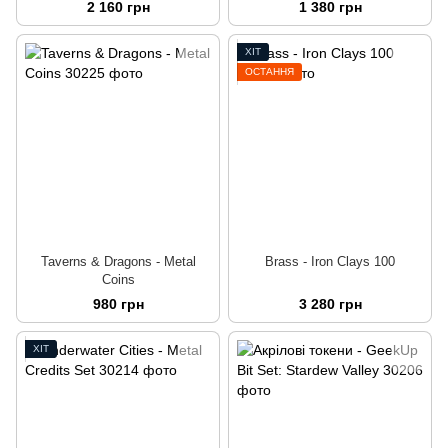
2 160 грн
1 380 грн
ХІТ
ОСТАННЯ
Taverns & Dragons - Metal
Brass - Iron Clays 100
Coins
980 грн
3 280 грн
ХІТ