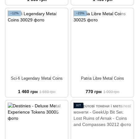
−12%
−23%
Sci-fi Legendary Metal Coins
Patria Libre Metal Coins
1 460 грн
770 грн
1 660 грн
1 000 грн
ХІТ