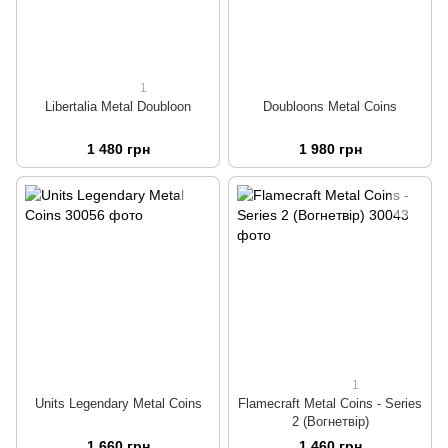
1
Libertalia Metal Doubloon
Doubloons Metal Coins
1 480 грн
1 980 грн
1
Units Legendary Metal Coins
Flamecraft Metal Coins - Series
2 (Вогнетвір)
1 660 грн
1 460 грн