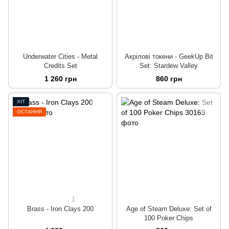
Underwater Cities - Metal
Акрілові токени - GeekUp Bit
Credits Set
Set: Stardew Valley
1 260 грн
860 грн
ХІТ
ОСТАННЯ
1
Brass - Iron Clays 200
Age of Steam Deluxe: Set of
100 Poker Chips