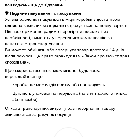
пошкоджень ще до відправки.
🛡️
Надійне пакування і страхування
Усі відправлення пакуються в міцні коробки з достатньою
кількістю захисних матеріалів і страхуються на повну вартість.
Під час отримання радимо перевіряти посилку і, за
необхідності, вимагати у перевізника компенсацію за
неналежне транспортування.
Ви можете обміняти або повернути товар протягом 14 днів
після покупки. Це право гарантує вам «Закон про захист прав
споживача».
Щоб скористатися цією можливістю, будь ласка,
переконайтеся що:
Коробка не має слідів вжитку або пошкоджень
Цілісність упаковки не порушена (не зняті захисна плівка
або пломби)
Оплата транспортних витрат у разі повернення товару
здійснюється за рахунок покупця.