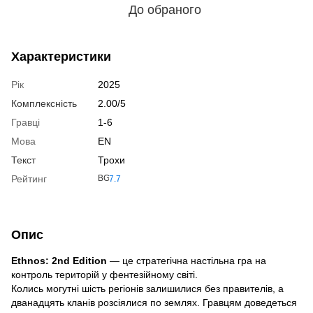
До обраного
Характеристики
Рік
2025
Комплексність
2.00/5
Гравці
1-6
Мова
EN
Текст
Трохи
Рейтинг
Опис
Ethnos: 2nd Edition
— це стратегічна настільна гра на
контроль територій у фентезійному світі.
Колись могутні шість регіонів залишилися без правителів, а
дванадцять кланів розсіялися по землях. Гравцям доведеться