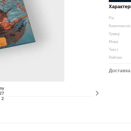
Характер
Рік
Комплексні
Гравці
Мова
Текст
Рейтинг
Доставка