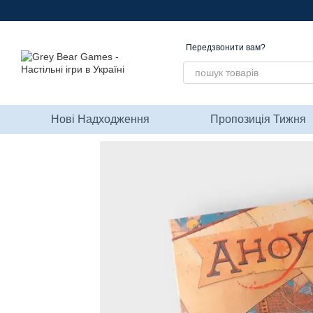
Перейти до основного контенту
Передзвонити вам?
Нові Надходження
Пропозиція Тижня