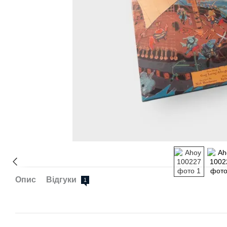
Опис
Відгуки
1